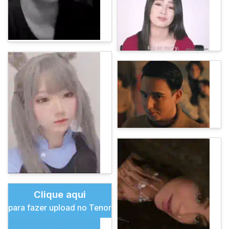
Clique aqui
para fazer upload no Tenor