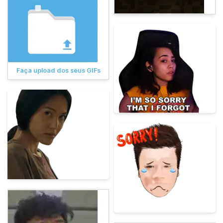
Faça upload dos seus GIFs