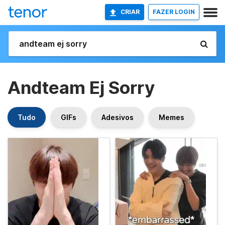
CRIAR
FAZER LOGIN
Andteam Ej Sorry
Tudo
GIFs
Adesivos
Memes