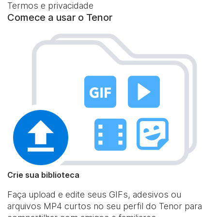
Termos e privacidade
Comece a usar o Tenor
Crie sua biblioteca
Faça upload e edite seus GIFs, adesivos ou
arquivos MP4 curtos no seu perfil do Tenor para