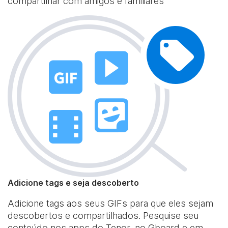
compartilhar com amigos e familiares
Adicione tags e seja descoberto
Adicione tags aos seus GIFs para que eles sejam
descobertos e compartilhados. Pesquise seu
conteúdo nos apps do Tenor, no Gboard e em