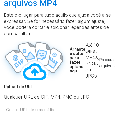
arquivos MP4
Este é o lugar para tudo aquilo que ajuda você a se
expressar. Se for necessário fazer algum ajuste,
você poderá cortar e adicionar legendas antes de
compartilhar.
Até
10
Arraste
GIFs,
e solte
MP4s,
para
Procurar
fazer
PNGs
arquivos
upload
ou
aqui
JPGs
Upload de URL
Qualquer URL de GIF, MP4, PNG ou JPG