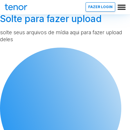
FAZER LOGIN
Solte para fazer upload
solte seus arquivos de mídia aqui para fazer upload
deles