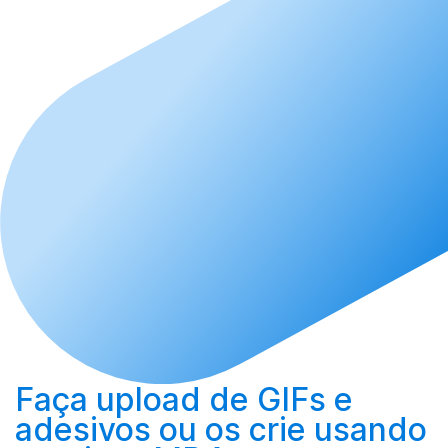
Faça upload
de GIFs e
adesivos ou os
crie
usando