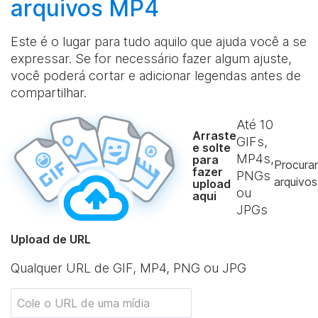
arquivos MP4
Este é o lugar para tudo aquilo que ajuda você a se
expressar. Se for necessário fazer algum ajuste,
você poderá cortar e adicionar legendas antes de
compartilhar.
Até
10
Arraste
GIFs,
e solte
MP4s,
para
Procurar
fazer
PNGs
arquivos
upload
ou
aqui
JPGs
Upload de URL
Qualquer URL de GIF, MP4, PNG ou JPG