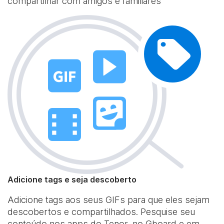
compartilhar com amigos e familiares
Adicione tags e seja descoberto
Adicione tags aos seus GIFs para que eles sejam
descobertos e compartilhados. Pesquise seu
conteúdo nos apps do Tenor, no Gboard e em