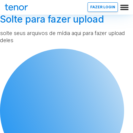
FAZER LOGIN
Solte para fazer upload
solte seus arquivos de mídia aqui para fazer upload
deles