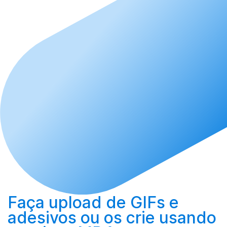
Faça upload
de GIFs e
adesivos ou os
crie
usando