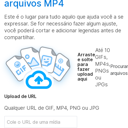
arquivos MP4
Este é o lugar para tudo aquilo que ajuda você a se
expressar. Se for necessário fazer algum ajuste,
você poderá cortar e adicionar legendas antes de
compartilhar.
Até
10
Arraste
GIFs,
e solte
MP4s,
para
Procurar
fazer
PNGs
arquivos
upload
ou
aqui
JPGs
Upload de URL
Qualquer URL de GIF, MP4, PNG ou JPG