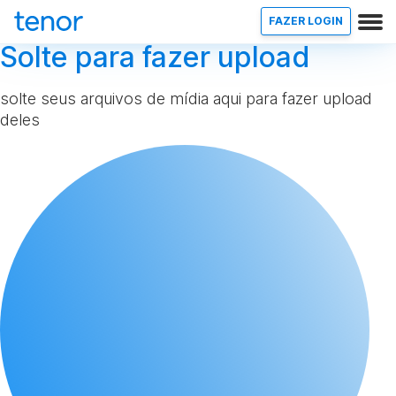
FAZER LOGIN
Solte para fazer upload
solte seus arquivos de mídia aqui para fazer upload
deles