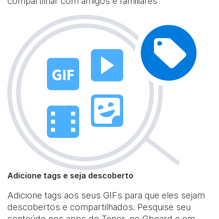
compartilhar com amigos e familiares
Adicione tags e seja descoberto
Adicione tags aos seus GIFs para que eles sejam
descobertos e compartilhados. Pesquise seu
conteúdo nos apps do Tenor, no Gboard e em