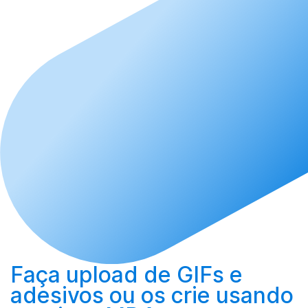
Faça upload
de GIFs e
adesivos ou os
crie
usando