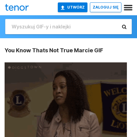
UTWÓRZ
ZALOGUJ SIĘ
You Know Thats Not True Marcie GIF