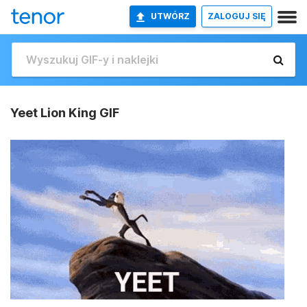
UTWÓRZ
ZALOGUJ SIĘ
Yeet Lion King GIF