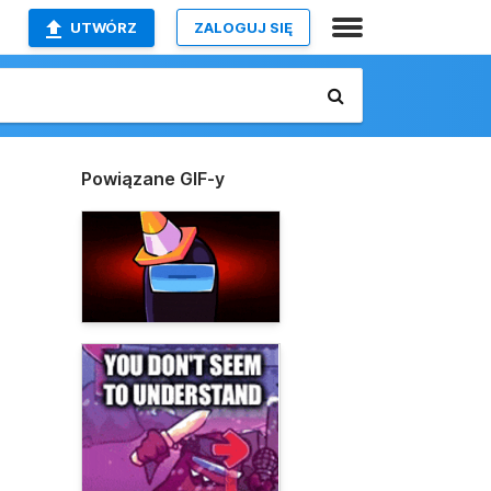
UTWÓRZ
ZALOGUJ SIĘ
Powiązane GIF-y