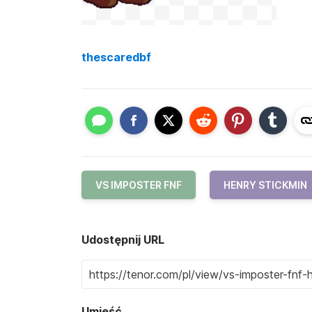
thescaredbf
VS IMPOSTER FNF
HENRY STICKMIN
Udostępnij URL
Umieść