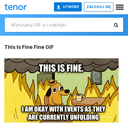
UTWÓRZ
ZALOGUJ SIĘ
This Is Fine Fine GIF