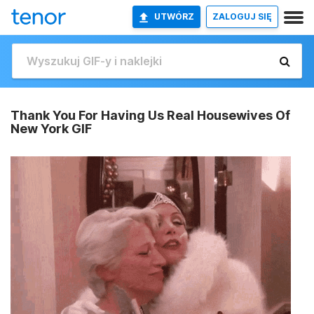
UTWÓRZ
ZALOGUJ SIĘ
Thank You For Having Us Real Housewives Of
New York GIF