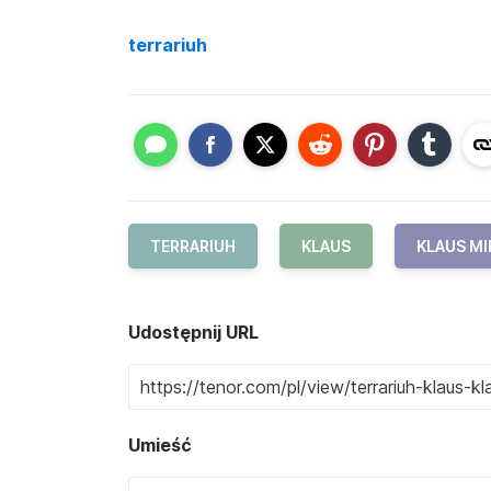
terrariuh
TERRARIUH
KLAUS
KLAUS M
Udostępnij URL
Umieść