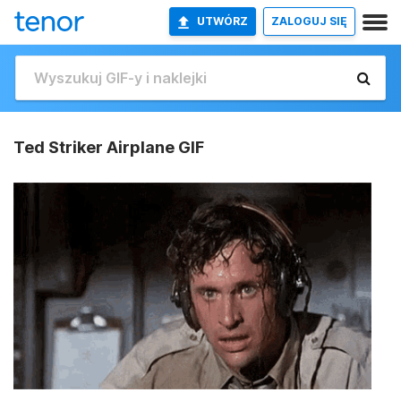
UTWÓRZ
ZALOGUJ SIĘ
Ted Striker Airplane GIF