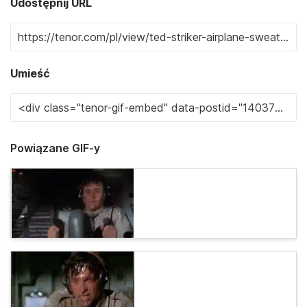
Udostępnij URL
Umieść
Powiązane GIF-y