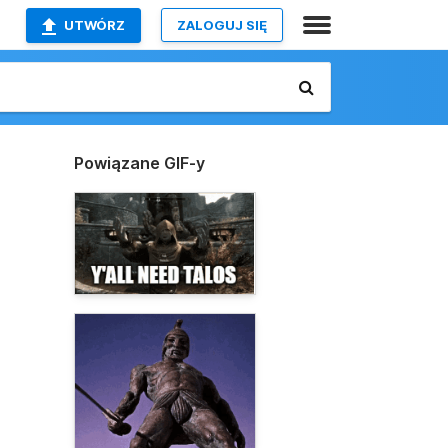
UTWÓRZ
ZALOGUJ SIĘ
Powiązane GIF-y