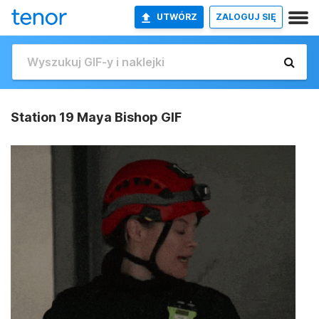
UTWÓRZ
ZALOGUJ SIĘ
Station 19 Maya Bishop GIF