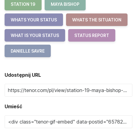
STATION 19
MAYA BISHOP
WHATS YOUR STATUS
WHATS THE SITUATION
WHAT IS YOUR STATUS
STATUS REPORT
DANIELLE SAVRE
Udostępnij URL
Umieść