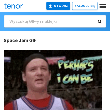
UTWÓRZ
ZALOGUJ SIĘ
Space Jam GIF