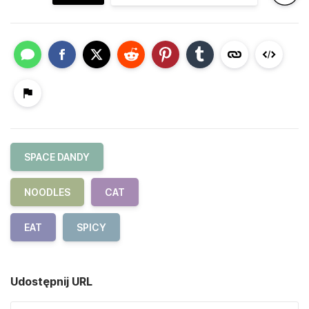
SPACE DANDY
NOODLES
CAT
EAT
SPICY
Udostępnij URL