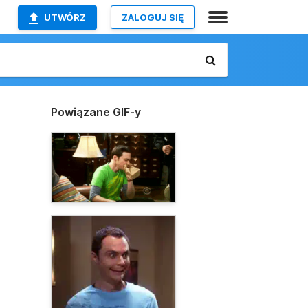
UTWÓRZ
ZALOGUJ SIĘ
Powiązane GIF-y