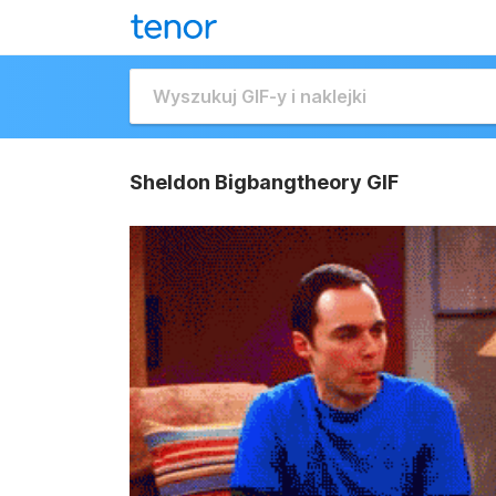
Sheldon Bigbangtheory GIF