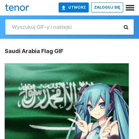
UTWÓRZ
ZALOGUJ SIĘ
Saudi Arabia Flag GIF