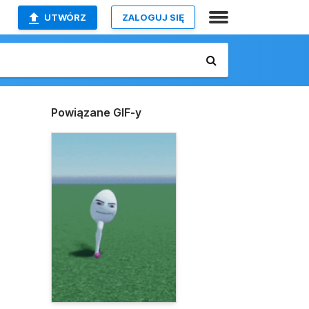
UTWÓRZ
ZALOGUJ SIĘ
Powiązane GIF-y