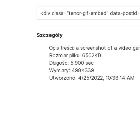
Szczegóły
Opis treści: a screenshot of a video ga
Rozmiar pliku: 6562KB
Długość: 5.900 sec
Wymiary: 498x339
Utworzono: 4/25/2022, 10:38:14 AM