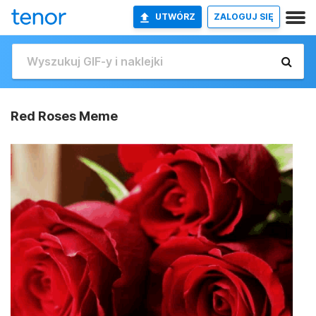
UTWÓRZ
ZALOGUJ SIĘ
Red Roses Meme