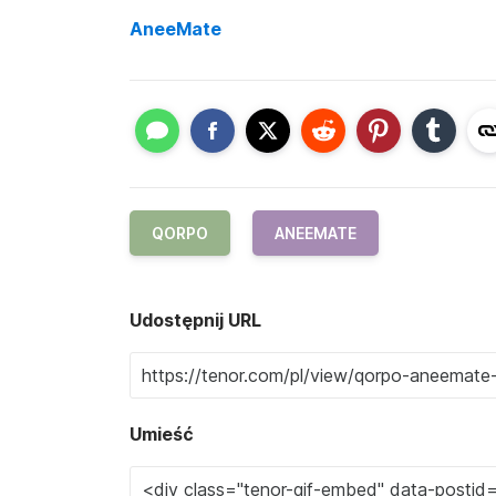
AneeMate
QORPO
ANEEMATE
Udostępnij URL
Umieść