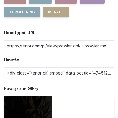
THREATENING
MENACE
Udostępnij URL
Umieść
Powiązane GIF-y