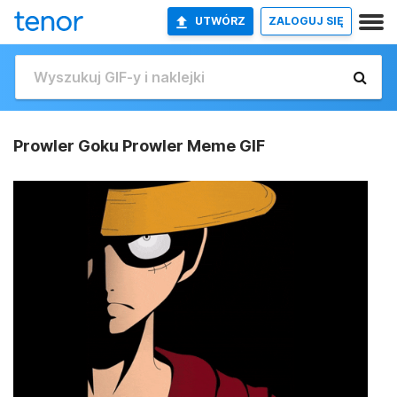
UTWÓRZ
ZALOGUJ SIĘ
Prowler Goku Prowler Meme GIF