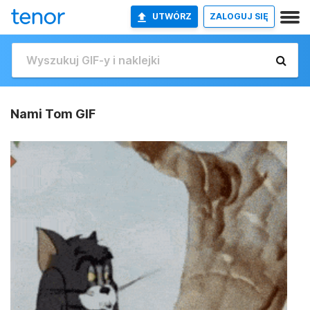
UTWÓRZ
ZALOGUJ SIĘ
Nami Tom GIF