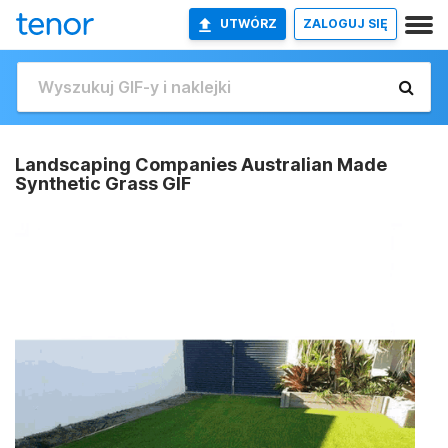
UTWÓRZ
ZALOGUJ SIĘ
Landscaping Companies Australian Made
Synthetic Grass GIF