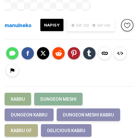
manulneko
NAPISY
● GIF SD
● GIF HD
KABRU
DUNGEON MESHI
DUNGEON KABRU
DUNGEON MESHI KABRU
KABRU OF
DELICIOUS KABRU