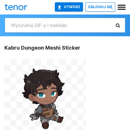
UTWÓRZ
ZALOGUJ SIĘ
Kabru Dungeon Meshi Sticker