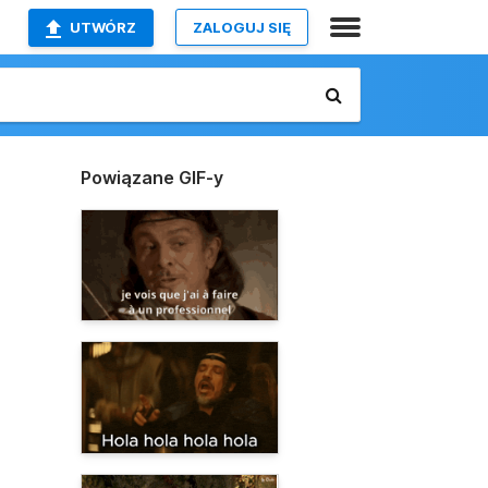
UTWÓRZ
ZALOGUJ SIĘ
Powiązane GIF-y