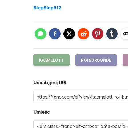
BlepBlep612
KAAMELOTT
ROI BURGONDE
Udostępnij URL
Umieść