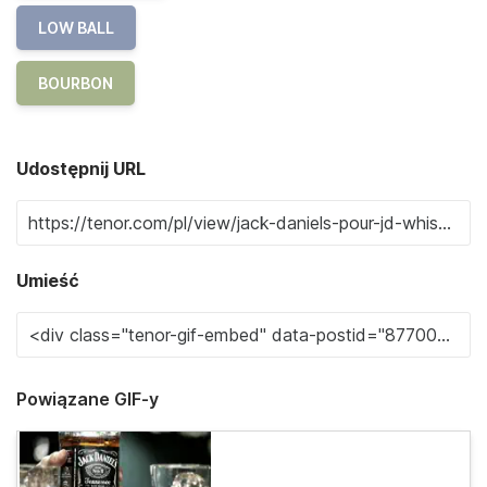
LOW BALL
BOURBON
Udostępnij URL
Umieść
Powiązane GIF-y