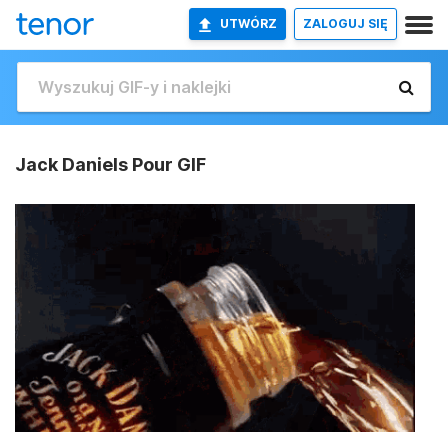
UTWÓRZ
ZALOGUJ SIĘ
Jack Daniels Pour GIF