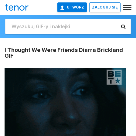
UTWÓRZ
ZALOGUJ SIĘ
I Thought We Were Friends Diarra Brickland
GIF