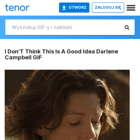
UTWÓRZ
ZALOGUJ SIĘ
I Don'T Think This Is A Good Idea Darlene
Campbell GIF