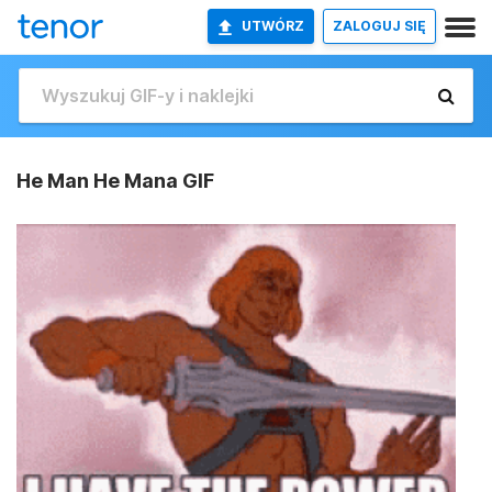
UTWÓRZ
ZALOGUJ SIĘ
He Man He Mana GIF