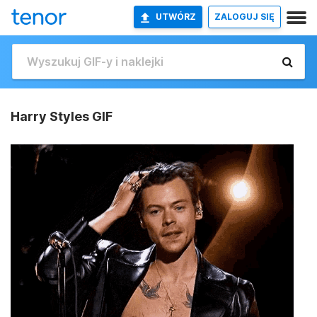
UTWÓRZ
ZALOGUJ SIĘ
Harry Styles GIF