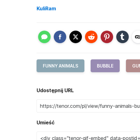
KuliRam
FUNNY ANIMALS
BUBBLE
GU
Udostępnij URL
Umieść