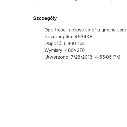
Szczegóły
Opis treści: a close up of a ground squi
Rozmiar pliku: 4564KB
Długość: 6.800 sec
Wymiary: 480x270
Utworzono: 7/28/2018, 4:55:06 PM