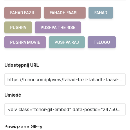
FAHAD FAZIL
FAHADH FAASIL
FAHAD
PUSHPA
PUSHPA THE RISE
PUSHPA MOVIE
PUSHPA RAJ
TELUGU
Udostępnij URL
Umieść
Powiązane GIF-y