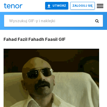
UTWÓRZ
ZALOGUJ SIĘ
Fahad Fazil Fahadh Faasil GIF