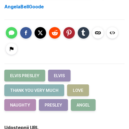
AngelaBellGoode
ELVIS PRESLEY
ELVIS
THANK YOU VERY MUCH
LOVE
NAUGHTY
PRESLEY
ANGEL
Udostępnij URL