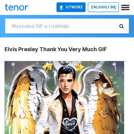
UTWÓRZ
ZALOGUJ SIĘ
Elvis Presley Thank You Very Much GIF