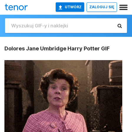
UTWÓRZ
ZALOGUJ SIĘ
Dolores Jane Umbridge Harry Potter GIF