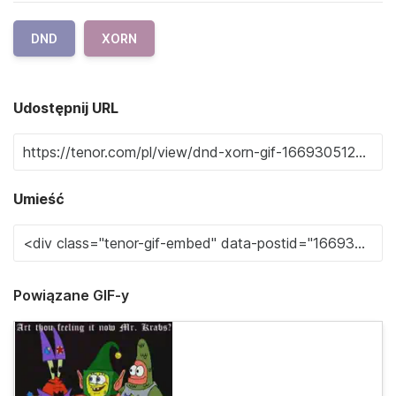
DND
XORN
Udostępnij URL
Umieść
Powiązane GIF-y