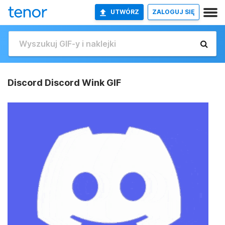
UTWÓRZ
ZALOGUJ SIĘ
Discord Discord Wink GIF