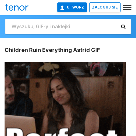
UTWÓRZ
ZALOGUJ SIĘ
Children Ruin Everything Astrid GIF