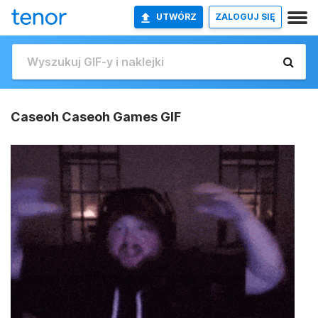
UTWÓRZ
ZALOGUJ SIĘ
Caseoh Caseoh Games GIF