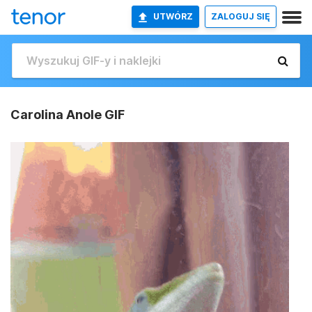
UTWÓRZ
ZALOGUJ SIĘ
Carolina Anole GIF