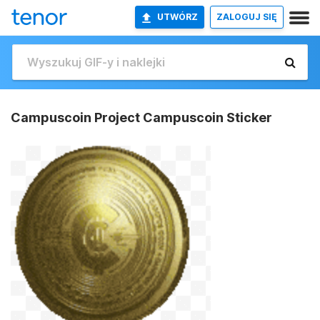
UTWÓRZ
ZALOGUJ SIĘ
Campuscoin Project Campuscoin Sticker