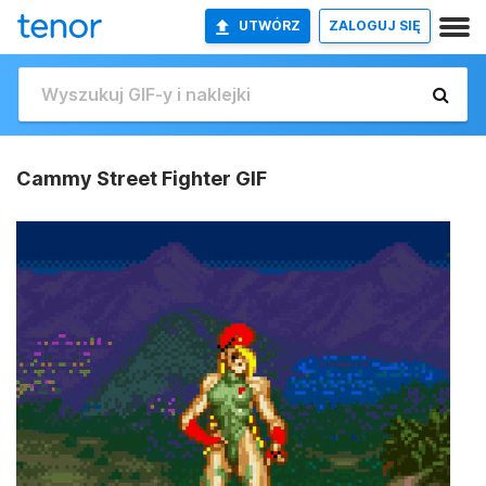
UTWÓRZ
ZALOGUJ SIĘ
Cammy Street Fighter GIF