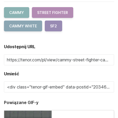
CAMMY
STREET FIGHTER
CAMMY WHITE
SF2
Udostępnij URL
Umieść
Powiązane GIF-y