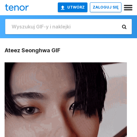
UTWÓRZ
ZALOGUJ SIĘ
Ateez Seonghwa GIF