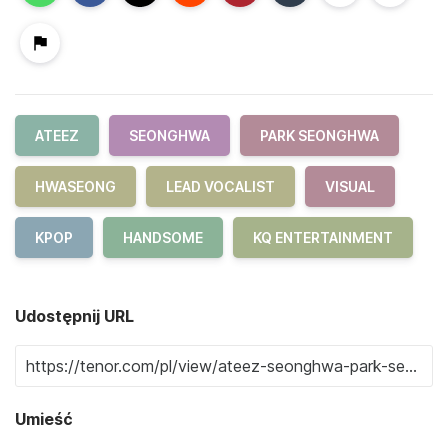
ATEEZ
SEONGHWA
PARK SEONGHWA
HWASEONG
LEAD VOCALIST
VISUAL
KPOP
HANDSOME
KQ ENTERTAINMENT
Udostępnij URL
Umieść