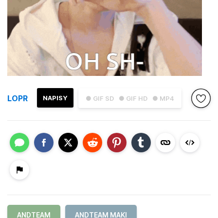
LOPR
NAPISY
● GIF SD
● GIF HD
● MP4
ANDTEAM
ANDTEAM MAKI