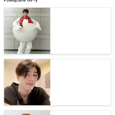
Powiązane GIF-y