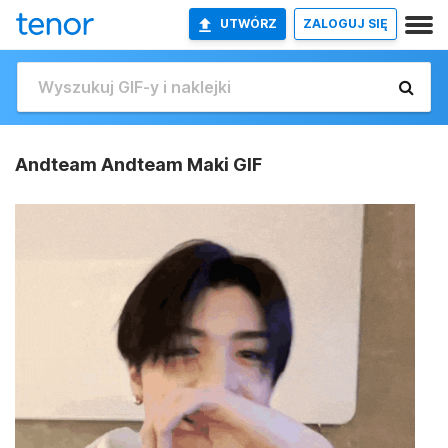
UTWÓRZ
ZALOGUJ SIĘ
Andteam Andteam Maki GIF