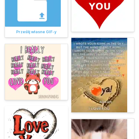
Prześlij własne GIF-y