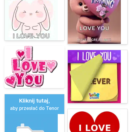
Kliknij tutaj,
aby przesłać do Tenor