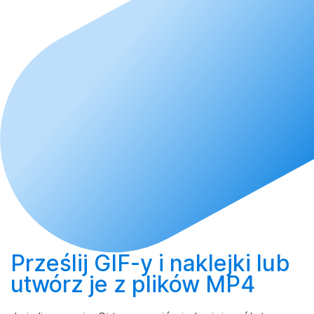
Prześlij
GIF-y i naklejki lub
utwórz
je z plików MP4