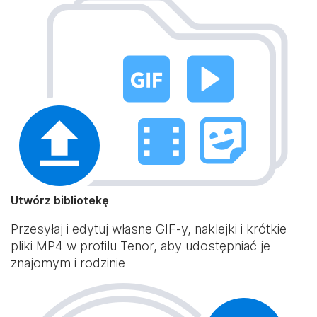
Utwórz bibliotekę
Przesyłaj i edytuj własne GIF-y, naklejki i krótkie
pliki MP4 w profilu Tenor, aby udostępniać je
znajomym i rodzinie