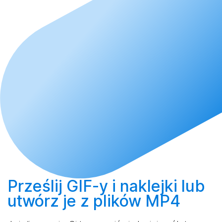
Prześlij
GIF-y i naklejki lub
utwórz
je z plików MP4