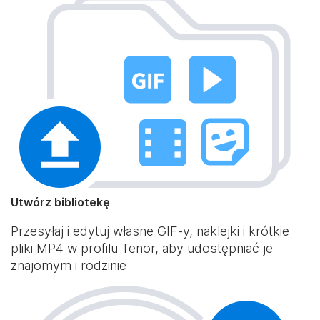
Utwórz bibliotekę
Przesyłaj i edytuj własne GIF-y, naklejki i krótkie
pliki MP4 w profilu Tenor, aby udostępniać je
znajomym i rodzinie