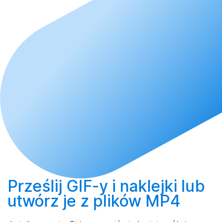
Prześlij
GIF-y i naklejki lub
utwórz
je z plików MP4