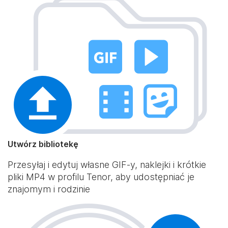
Utwórz bibliotekę
Przesyłaj i edytuj własne GIF-y, naklejki i krótkie
pliki MP4 w profilu Tenor, aby udostępniać je
znajomym i rodzinie