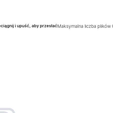
ciągnij i upuść, aby przesłać
Maksymalna liczba plików 