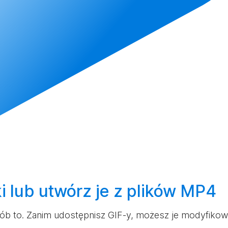
ki lub
utwórz
je z plików MP4
 zrób to. Zanim udostępnisz GIF-y, możesz je modyfiko