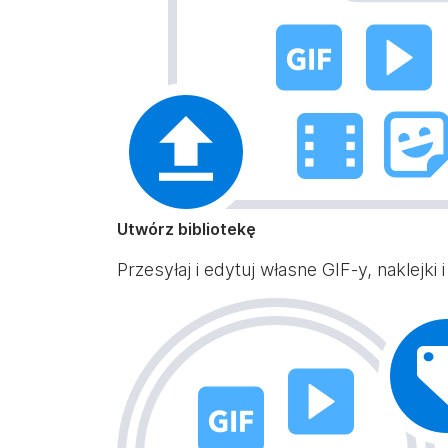
Utwórz bibliotekę
Przesyłaj i edytuj własne GIF-y, naklejki