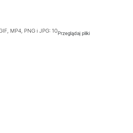
GIF, MP4, PNG i JPG:
10
Przeglądaj pliki