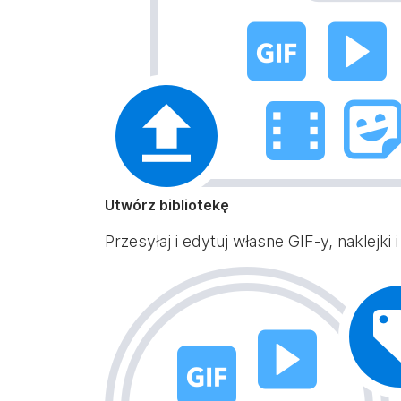
Utwórz bibliotekę
Przesyłaj i edytuj własne GIF-y, naklejki