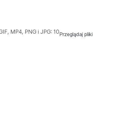
GIF, MP4, PNG i JPG:
10
Przeglądaj pliki