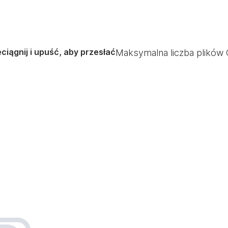
ciągnij i upuść, aby przesłać
Maksymalna liczba plików 