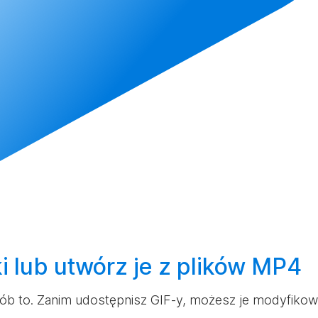
ki lub
utwórz
je z plików MP4
 zrób to. Zanim udostępnisz GIF-y, możesz je modyfiko