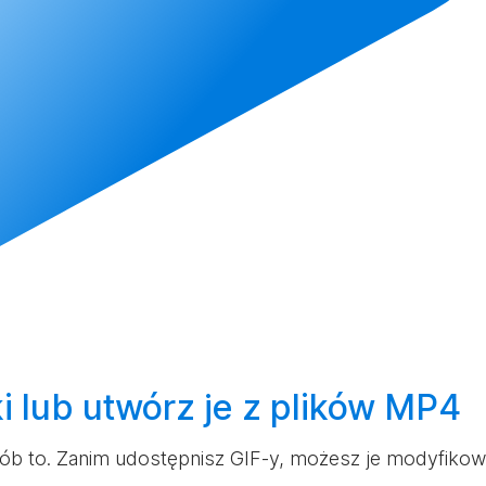
ki lub
utwórz
je z plików MP4
 zrób to. Zanim udostępnisz GIF-y, możesz je modyfiko