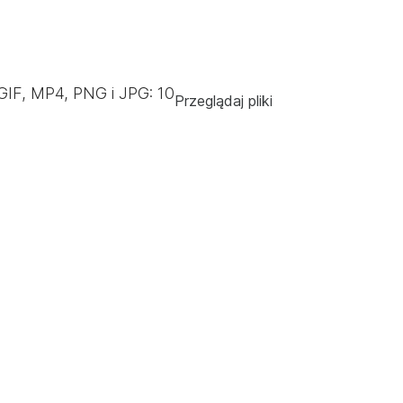
GIF, MP4, PNG i JPG:
10
Przeglądaj pliki