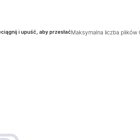
ciągnij i upuść, aby przesłać
Maksymalna liczba plików 