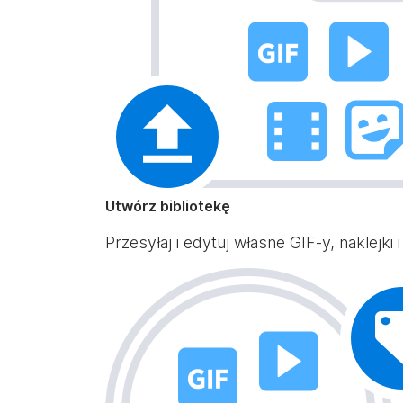
Utwórz bibliotekę
Przesyłaj i edytuj własne GIF-y, naklejki